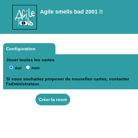
Agile smells bad 2001 !!
Configuration
Jouer toutes les cartes
oui
non
Si vous souhaitez proposer de nouvelles cartes, contacter
l'administrateur.
Créer la room