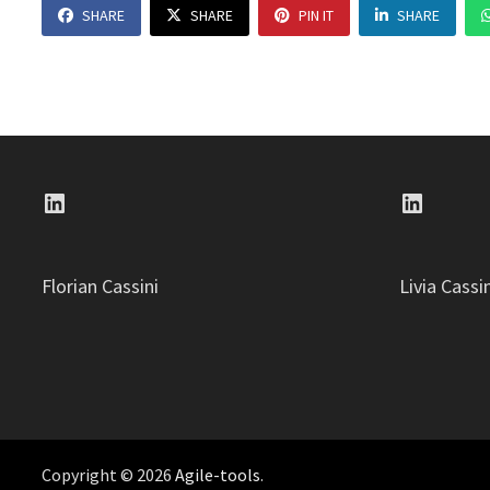
SHARE
SHARE
PIN IT
SHARE
LinkedIn
LinkedI
Florian Cassini
Livia Cassi
Copyright © 2026
Agile-tools
.