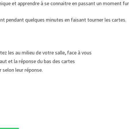
mique et apprendre à se connaitre en passant un moment fu
nt pendant quelques minutes en faisant tourner les cartes.
ez les au milieu de votre salle, face à vous
aut et la réponse du bas des cartes
r selon leur réponse.