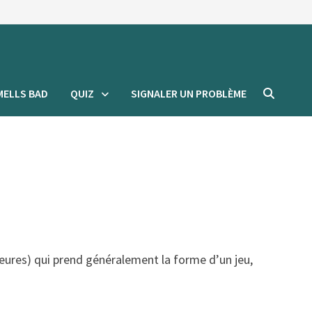
MELLS BAD
QUIZ
SIGNALER UN PROBLÈME
eures) qui prend généralement la forme d’un jeu,