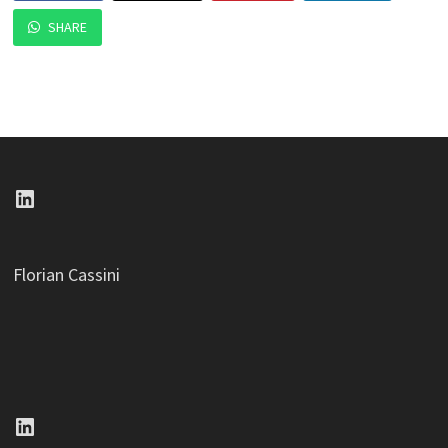
SHARE
LinkedIn
Florian Cassini
LinkedIn